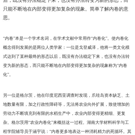
后，既没有办法稳定下来，也没有办法转变为新的形态，而
只能不断地在内部变得更加复杂的现象。简单了解内卷的意
思。
“内卷”本是一个学术名词，在学术文献中常用作“内卷化”。使内卷化
概念得到发展的是两位人类学家：一位是戈登威泽，他将一类文化模
式达到了某种最终的形态以后，既没有办法稳定下来，也没有办法转
变为新的形态，而只能不断地在内部变得更加复杂的现象称为“内卷
化”。
另一位是格尔茨，他在印度尼西亚调查时发现，爪哇岛资本缺乏、土
地数量有限，加之行政性障碍等，无法将农业向外扩展，致使增加的
劳动力不断填充到有限的水稻生产中，农业内部变得更精细、更复
杂。格尔茨用“农业内卷化”来概括这一过程。湖南大学材料科学与工
程学院辅导员于涵宇说：“内卷更多地表达一种消耗精力的死循环。其