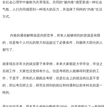
在社会心理学中被称为共享现实。共同的“被内卷”感受形成一种社会
气氛，人们共同感受到一种强大的压力，并选择了同样的“内卷”生活
方式。
内卷的通俗解释就是内部竞争，所有人能够得到的资源是有限
的，但是每个人付出的努力却远超过了必要条件，到最终大部分的人
都亏了。
就拿现在非常火的就业栗子来举例，本来大家都是大学毕业，毕业之
后就工作，大家也没觉得有什么。但是考研的人能够得到更好的工
作，于是乎，所有的人都跑去考研，但是社会上的就业岗位是不变
的，所以考完研之后，研究生得到的岗位和待遇和以前本科生的是一
样的。
再比如说高考，原本某个省的分数线是500分，但是突然出了一所地狱