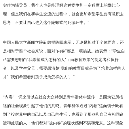
实作为辅导员，我个人也是能理解这种竞争和一定程度上的攀比心
理，但是我们在和学生交流的过程中，就会更加希望学生要有意识去
思考，不要让自己进入这个陀螺式的死循环中。”
中国人民大学新闻学院副教授陈阳表示，无论是相对于个体而言，还
是相对于整个社会来说，面对“内卷”都是一项挑战。她表示：“学生自
己需要想明白‘我希望成为怎样的人’；而教育政策的制定者和执行
者，以及学生父母，需要想清楚‘我们的教育目标是为了培养怎样的人
才’ ‘我们希望看到孩子成为怎样的人’。”
“内卷”一词之所以在社会大众特别是青年群体中流传，是因为它所描
述的社会现象引起了他们的共鸣。青年群体通过“内卷”这面镜子既看
到了投射其中的自己以及自己的生活，也看到了那些和自己有相同命
运和处境的人；他们都对“被内卷”的现状感到不满和无奈。这种现象